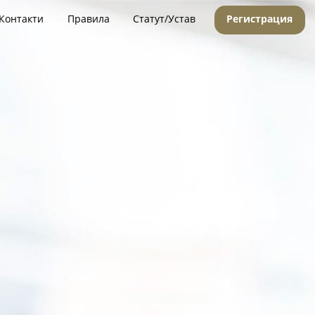
Контакти
Правила
Статут/Устав
Регистрация